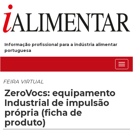
Informação profissional para a indústria alimentar
portuguesa
Conm
nave
FEIRA VIRTUAL
ZeroVocs: equipamento
Industrial de impulsão
própria (ficha de
produto)