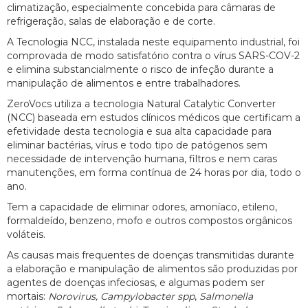
climatização, especialmente concebida para câmaras de
refrigeração, salas de elaboração e de corte.
A Tecnologia NCC, instalada neste equipamento industrial, foi
comprovada de modo satisfatório contra o vírus SARS-COV-2
e elimina substancialmente o risco de infeção durante a
manipulação de alimentos e entre trabalhadores.
ZeroVocs utiliza a tecnologia Natural Catalytic Converter
(NCC) baseada em estudos clínicos médicos que certificam a
efetividade desta tecnologia e sua alta capacidade para
eliminar bactérias, vírus e todo tipo de patógenos sem
necessidade de intervenção humana, filtros e nem caras
manutenções, em forma contínua de 24 horas por dia, todo o
ano.
Tem a capacidade de eliminar odores, amoníaco, etileno,
formaldeído, benzeno, mofo e outros compostos orgânicos
voláteis.
As causas mais frequentes de doenças transmitidas durante
a elaboração e manipulação de alimentos são produzidas por
agentes de doenças infeciosas, e algumas podem ser
mortais:
Norovirus,
Campylobacter spp
,
Salmonella