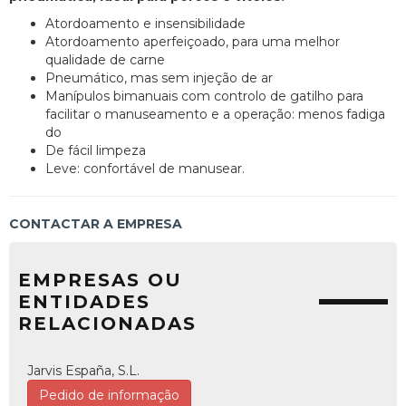
Atordoamento e insensibilidade
Atordoamento aperfeiçoado, para uma melhor
qualidade de carne
Pneumático, mas sem injeção de ar
Manípulos bimanuais com controlo de gatilho para
facilitar o manuseamento e a operação: menos fadiga
do
De fácil limpeza
Leve: confortável de manusear.
CONTACTAR A EMPRESA
EMPRESAS OU
ENTIDADES
RELACIONADAS
Jarvis España, S.L.
Pedido de informação