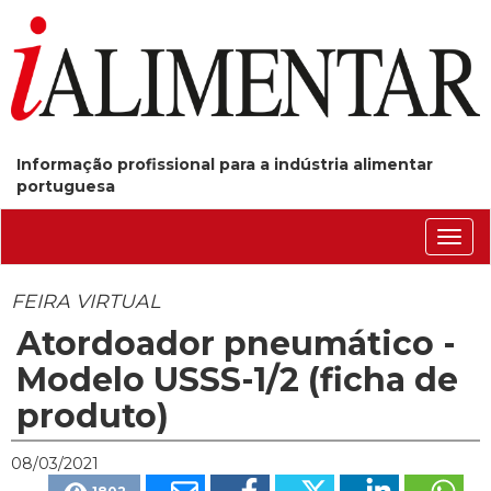
Informação profissional para a indústria alimentar
portuguesa
Conm
nave
FEIRA VIRTUAL
Atordoador pneumático -
Modelo USSS-1/2 (ficha de
produto)
08/03/2021